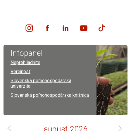
Infopanel
Neprehliadnite
Verejnosť
Slovenská poľnohospodárska
univerzita
Slovenská poľnohospodárska knižnica
august
2026