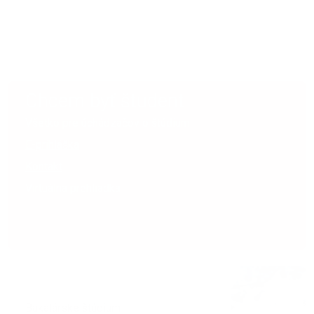
Chcem byť študent
Všetko pre úchádzačov o štúdium
E-prihláška
Kontakt
Virtuálna prehliadka
Som študent
Bakalárske štúdium