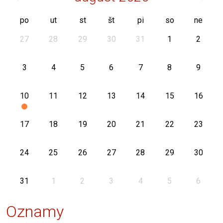
po
ut
st
št
pi
so
ne
27
28
29
30
31
1
2
3
4
5
6
7
8
9
10
11
12
13
14
15
16
17
18
19
20
21
22
23
24
25
26
27
28
29
30
31
1
2
3
4
5
6
Oznamy