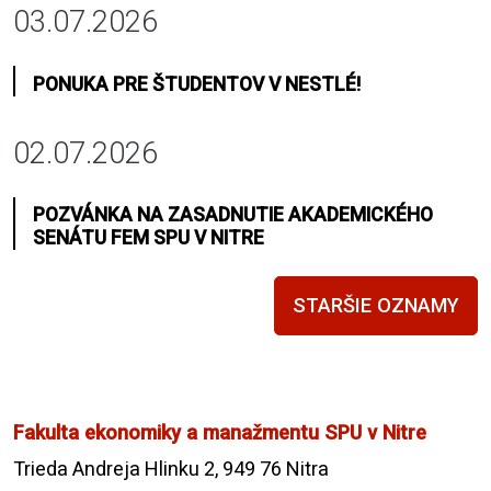
03.07.2026
PONUKA PRE ŠTUDENTOV V NESTLÉ!
02.07.2026
POZVÁNKA NA ZASADNUTIE AKADEMICKÉHO
SENÁTU FEM SPU V NITRE
STARŠIE OZNAMY
Fakulta ekonomiky a manažmentu SPU v Nitre
Trieda Andreja Hlinku 2, 949 76 Nitra