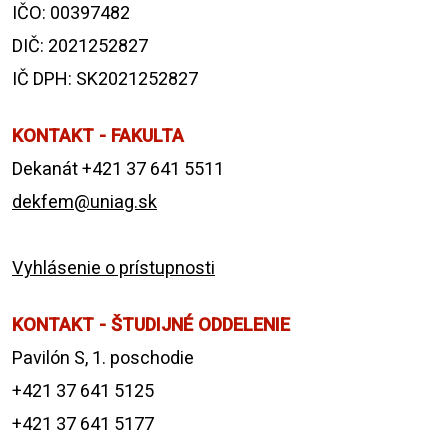
IČO: 00397482
DIČ: 2021252827
IČ DPH: SK2021252827
KONTAKT - FAKULTA
Dekanát +421 37 641 5511
dekfem@uniag.sk
Vyhlásenie o prístupnosti
KONTAKT - ŠTUDIJNÉ ODDELENIE
Pavilón S, 1. poschodie
+421 37 641 5125
+421 37 641 5177