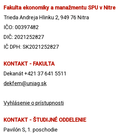
Fakulta ekonomiky a manažmentu SPU v Nitre
Trieda Andreja Hlinku 2, 949 76 Nitra
IČO: 00397482
DIČ: 2021252827
IČ DPH: SK2021252827
KONTAKT - FAKULTA
Dekanát +421 37 641 5511
dekfem@uniag.sk
Vyhlásenie o prístupnosti
KONTAKT - ŠTUDIJNÉ ODDELENIE
Pavilón S, 1. poschodie