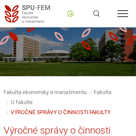
Fakulta ekonomiky a manažmentu
Fakulta
O fakulte
VÝROČNÉ SPRÁVY O ČINNOSTI FAKULTY
Výročné správy o činnosti