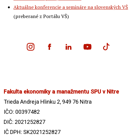
Aktuálne konferencie a semináre na slovenských VŠ
(preberané z Portálu VŠ)
Fakulta ekonomiky a manažmentu SPU v Nitre
Trieda Andreja Hlinku 2, 949 76 Nitra
IČO: 00397482
DIČ: 2021252827
IČ DPH: SK2021252827