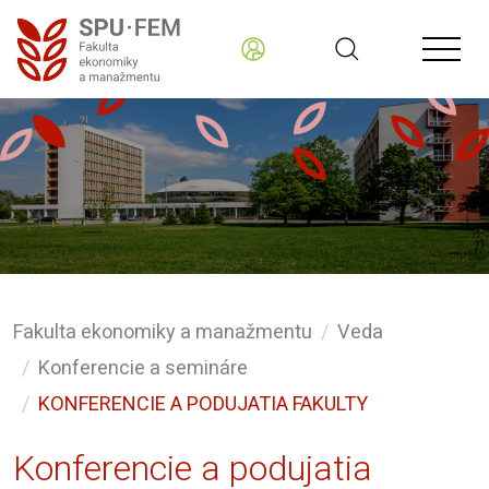
Fakulta ekonomiky a manažmentu
Veda
Konferencie a semináre
KONFERENCIE A PODUJATIA FAKULTY
Konferencie a podujatia