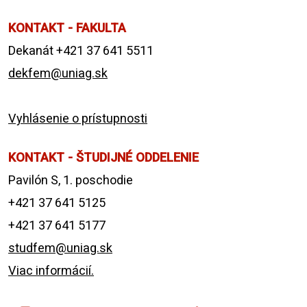
KONTAKT - FAKULTA
Dekanát +421 37 641 5511
dekfem@uniag.sk
Vyhlásenie o prístupnosti
KONTAKT - ŠTUDIJNÉ ODDELENIE
Pavilón S, 1. poschodie
+421 37 641 5125
+421 37 641 5177
studfem@uniag.sk
Viac informácií.