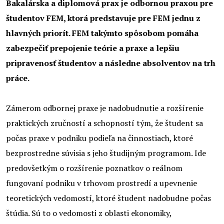
Bakalárska a diplomová prax je odbornou praxou pre
študentov FEM, ktorá predstavuje pre FEM jednu z
hlavných priorít. FEM takýmto spôsobom pomáha
zabezpečiť prepojenie teórie a praxe a lepšiu
pripravenosť študentov a následne absolventov na trh
práce.
Zámerom odbornej praxe je nadobudnutie a rozšírenie
praktických zručností a schopností tým, že študent sa
počas praxe v podniku podieľa na činnostiach, ktoré
bezprostredne súvisia s jeho študijným programom. Ide
predovšetkým o rozšírenie poznatkov o reálnom
fungovaní podniku v trhovom prostredí a upevnenie
teoretických vedomostí, ktoré študent nadobudne počas
štúdia. Sú to o vedomosti z oblasti ekonomiky,