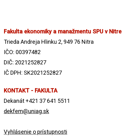
Fakulta ekonomiky a manažmentu SPU v Nitre
Trieda Andreja Hlinku 2, 949 76 Nitra
IČO: 00397482
DIČ: 2021252827
IČ DPH: SK2021252827
KONTAKT - FAKULTA
Dekanát +421 37 641 5511
dekfem@uniag.sk
Vyhlásenie o prístupnosti