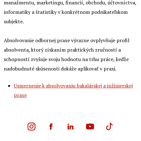
manažmentu, marketingu, financií, obchodu, účtovníctva,
informatiky a štatistiky v konkrétnom podnikateľskom
subjekte.
Absolvovanie odbornej praxe výrazne ovplyvňuje profil
absolventa, ktorý získaním praktických zručností a
schopností zvyšuje svoju hodnotu na trhu práce, keďže
nadobudnuté skúsenosti dokáže aplikovať v praxi.
Usmernenie k absolvovaniu bakalárskej a inžinierskej
praxe