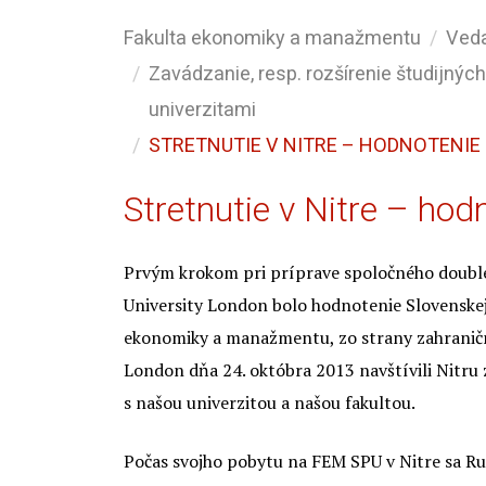
Fakulta ekonomiky a manažmentu
Ved
Zavádzanie, resp. rozšírenie študijný
univerzitami
STRETNUTIE V NITRE – HODNOTENIE
Stretnutie v Nitre – ho
Prvým krokom pri príprave spoločného double
University London bolo hodnotenie Slovenskej 
ekonomiky a manažmentu, zo strany zahraničn
London dňa 24. októbra 2013 navštívili Nitr
s našou univerzitou a našou fakultou.
Počas svojho pobytu na FEM SPU v Nitre sa Ru