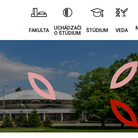
UCHÁDZAČI
FAKULTA
ŠTÚDIUM
VEDA
O ŠTÚDIUM