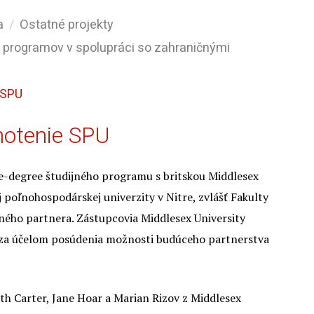
a
Ostatné projekty
ch programov v spolupráci so zahraničnými
 SPU
dnotenie SPU
-degree študijného programu s britskou Middlesex
poľnohospodárskej univerzity v Nitre, zvlášť Fakulty
ého partnera. Zástupcovia Middlesex University
u za účelom posúdenia možnosti budúceho partnerstva
th Carter, Jane Hoar a Marian Rizov z Middlesex