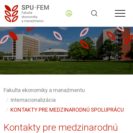
Fakulta ekonomiky a manažmentu
Internacionalizácia
KONTAKTY PRE MEDZINARODNÚ SPOLUPRÁCU
Kontakty pre medzinarodnú