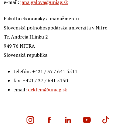
e-mail:
jana.galova@uniag.sk
Fakulta ekonomiky a manažmentu
Slovenská poľnohospodárska univerzita v Nitre
Tr. Andreja Hlinku 2
949 76 NITRA
Slovenská republika
telefón: +421 / 37 / 641 5511
fax: +421 / 37 / 641 5150
email:
dekfem@uniag.sk