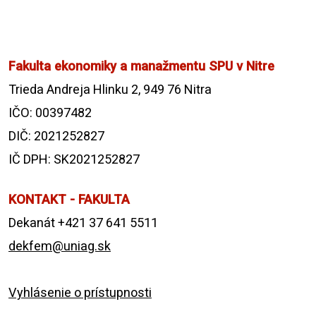
Fakulta ekonomiky a manažmentu SPU v Nitre
Trieda Andreja Hlinku 2, 949 76 Nitra
IČO: 00397482
DIČ: 2021252827
IČ DPH: SK2021252827
KONTAKT - FAKULTA
Dekanát +421 37 641 5511
dekfem@uniag.sk
Vyhlásenie o prístupnosti