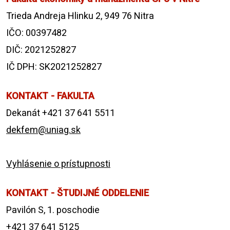
Trieda Andreja Hlinku 2, 949 76 Nitra
IČO: 00397482
DIČ: 2021252827
IČ DPH: SK2021252827
KONTAKT - FAKULTA
Dekanát +421 37 641 5511
dekfem@uniag.sk
Vyhlásenie o prístupnosti
KONTAKT - ŠTUDIJNÉ ODDELENIE
Pavilón S, 1. poschodie
+421 37 641 5125