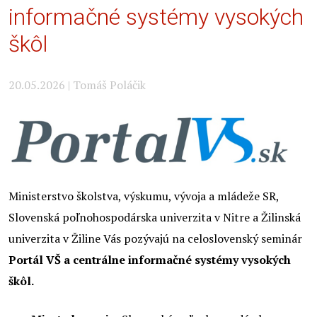
informačné systémy vysokých
škôl
20.05.2026 | Tomáš Poláčik
Ministerstvo školstva, výskumu, vývoja a mládeže SR,
Slovenská poľnohospodárska univerzita v Nitre a Žilinská
univerzita v Žiline Vás pozývajú na celoslovenský seminár
Portál VŠ a centrálne informačné systémy vysokých
škôl.