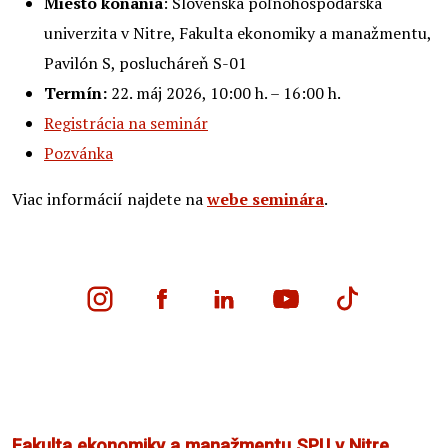
Miesto konania
: Slovenská poľnohospodárska
univerzita v Nitre, Fakulta ekonomiky a manažmentu,
Pavilón S, poslucháreň S-01
Termín:
22. máj 2026, 10:00 h. – 16:00 h.
Registrácia na seminár
Pozvánka
Viac informácií najdete na
webe seminára
.
Fakulta ekonomiky a manažmentu SPU v Nitre