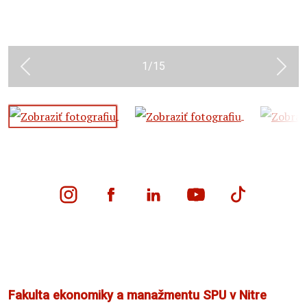
1
/
15
Previous
Next
Fakulta ekonomiky a manažmentu SPU v Nitre