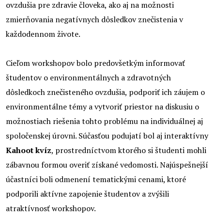
ovzdušia pre zdravie človeka, ako aj na možnosti
zmierňovania negatívnych dôsledkov znečistenia v
každodennom živote.
Cieľom workshopov bolo predovšetkým informovať
študentov o environmentálnych a zdravotných
dôsledkoch znečisteného ovzdušia, podporiť ich záujem o
environmentálne témy a vytvoriť priestor na diskusiu o
možnostiach riešenia tohto problému na individuálnej aj
spoločenskej úrovni. Súčasťou podujatí bol aj interaktívny
Kahoot kvíz
, prostredníctvom ktorého si študenti mohli
zábavnou formou overiť získané vedomosti. Najúspešnejší
účastníci boli odmenení tematickými cenami, ktoré
podporili aktívne zapojenie študentov a zvýšili
atraktívnosť workshopov.