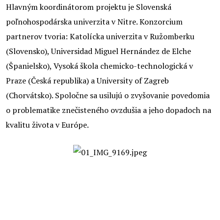
Hlavným koordinátorom projektu je Slovenská
poľnohospodárska univerzita v Nitre. Konzorcium
partnerov tvoria: Katolícka univerzita v Ružomberku
(Slovensko), Universidad Miguel Hernández de Elche
(Španielsko), Vysoká škola chemicko-technologická v
Praze (Česká republika) a University of Zagreb
(Chorvátsko). Spoločne sa usilujú o zvyšovanie povedomia
o problematike znečisteného ovzdušia a jeho dopadoch na
kvalitu života v Európe.