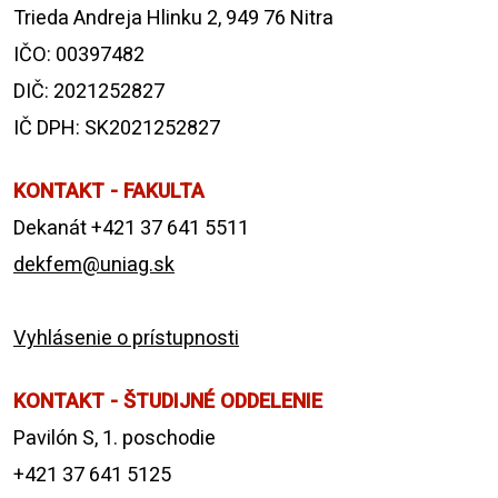
Trieda Andreja Hlinku 2, 949 76 Nitra
IČO: 00397482
DIČ: 2021252827
IČ DPH: SK2021252827
KONTAKT - FAKULTA
Dekanát +421 37 641 5511
dekfem@uniag.sk
Vyhlásenie o prístupnosti
KONTAKT - ŠTUDIJNÉ ODDELENIE
Pavilón S, 1. poschodie
+421 37 641 5125