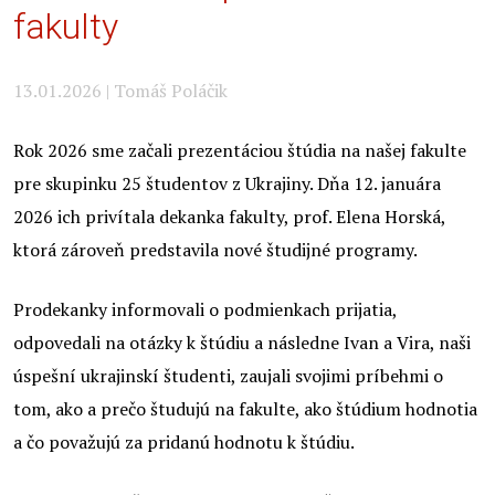
fakulty
13.01.2026 | Tomáš Poláčik
Rok 2026 sme začali prezentáciou štúdia na našej fakulte
pre skupinku 25 študentov z Ukrajiny. Dňa 12. januára
2026 ich privítala dekanka fakulty, prof. Elena Horská,
ktorá zároveň predstavila nové študijné programy.
Prodekanky informovali o podmienkach prijatia,
odpovedali na otázky k štúdiu a následne Ivan a Vira, naši
úspešní ukrajinskí študenti, zaujali svojimi príbehmi o
tom, ako a prečo študujú na fakulte, ako štúdium hodnotia
a čo považujú za pridanú hodnotu k štúdiu.