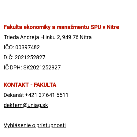
Fakulta ekonomiky a manažmentu SPU v Nitre
Trieda Andreja Hlinku 2, 949 76 Nitra
IČO: 00397482
DIČ: 2021252827
IČ DPH: SK2021252827
KONTAKT - FAKULTA
Dekanát +421 37 641 5511
dekfem@uniag.sk
Vyhlásenie o prístupnosti