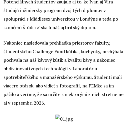
Potenciálnych študentov zaujalo aj to, že Ivan aj Vira
študujú inžiniersky program dvojitých diplomov v
spolupráci s Middlesex univerzitou v Londýne a teda po
skončení štúdia získajú náš aj britský diplom.
Nakoniec nasledovala prehliadka priestorov fakulty,
študentského Challenge Fund kútika, kuchynky, nechýbala
pochvala na náš kávový kútik a kvalitu kávy a nakoniec
obdiv inovatívnych technológií v Laboratóriu
spotrebiteľského a manažérskeho výskumu. Študenti mali
viacero otázok, ako vidieť z fotografií, na FEMke sa im
páčilo a veríme, že sa určite s niektorými z nich stretneme
aj v septembri 2026.